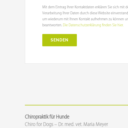
Mit dem Eintrag Ihrer Kontaktdaten erklären Sie sich mit
Verarbeitung Ihrer Daten durch diese Website einverstand
um wiederum mit Ihnen Kontakt aufnehmen zu können un
beantworten.
Die Datenschutzerklärung finden Sie hier.
Alternative:
Chiropraktik für Hunde
Chiro for Dogs – Dr. med. vet. Maria Meyer