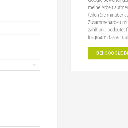
Google Bewertungen
meine Arbeit aufme
teilen Sie mir aber 
Zusammenarbeit mit
zählt und bedeutet f
insgesamt besser das
BEI GOOGLE 
