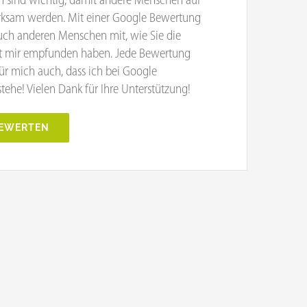
 sind wichtig, damit andere Menschen auf
rksam werden. Mit einer Google Bewertung
auch anderen Menschen mit, wie Sie die
 mir empfunden haben. Jede Bewertung
ür mich auch, dass ich bei Google
tehe! Vielen Dank für Ihre Unterstützung!
BEWERTEN