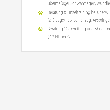
übermäßiges Schwanzjagen, Wundle
Beratung & Einzeltraining bei unerw
(z. B. Jagdtrieb, Leinenzug, Ansprin
Beratung, Vorbereitung und Abnahme
§13 NHundG