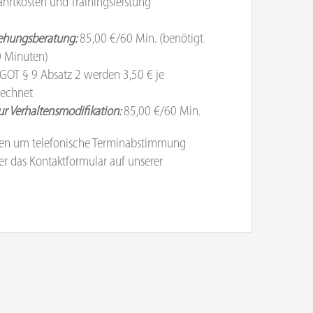
ahrtkosten und Trainingsleistung
iehungsberatung:
85,00 €/60 Min. (benötigt
0 Minuten)
OT § 9 Absatz 2 werden 3,50 € je
rechnet
ur Verhaltensmodifikation:
85,00 €/60 Min.
ten um telefonische Terminabstimmung
r das Kontaktformular auf unserer