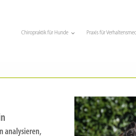
Chiropraktik für Hunde
Praxis für Verhaltensmed
in
n analysieren,