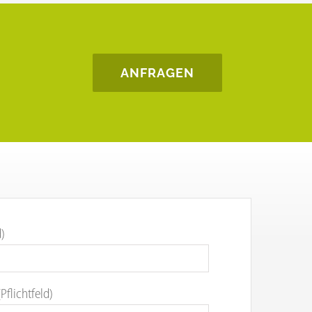
ANFRAGEN
d)
Pflichtfeld)