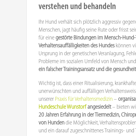
verstehen und behandeln
Ihr Hund verhält sich plötzlich aggressiv geg
Menschen, jagt häufig seine Rute oder frisst s
für eine
gestörte Bindungen im Mensch-Hund
Verhaltensauffälligkeiten des Hundes
können vie
Ursprung in der genetischen Veranlagung, Fehle
Probleme im sozialen Umfeld von Mensch und 
ein falscher Trainingsansatz und die gesundhei
Wichtig ist, dass einer Ritualisierung, krankha
unerwünschten und auffälligen Verhaltensweis
unserer
Praxis für Verhaltensmedizin
–
organisa
Hundeschule Wunstorf
angesiedelt
– bieten wi
20 Jahren Erfahrung in der Tiermedizin, Chirop
von Hunden
die Möglichkeit, Verhaltensproble
und ein darauf zugeschnittenes Trainings- und 