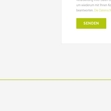
Verarbeitung Ihrer Daten d
um wiederum mit Ihnen Ko
beantworten.
Die Datenschu
Alternative: