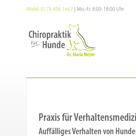
Zum
Mobil: 0179 496 1667
| Mo.-Fr. 8:00-18:00 Uhr
Inhalt
springen
Praxis für Verhaltensmediz
Auffälliges Verhalten von Hunde