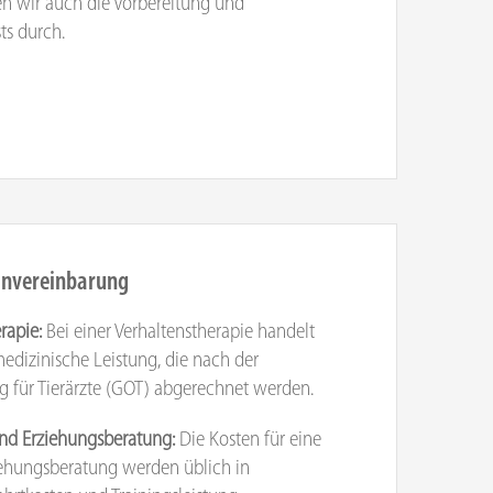
 wir auch die Vorbereitung und
s durch.
invereinbarung
erapie:
Bei einer Verhaltenstherapie handelt
medizinische Leistung, die nach der
für Tierärzte (GOT) abgerechnet werden.
und Erziehungsberatung:
Die Kosten für eine
iehungsberatung werden üblich in