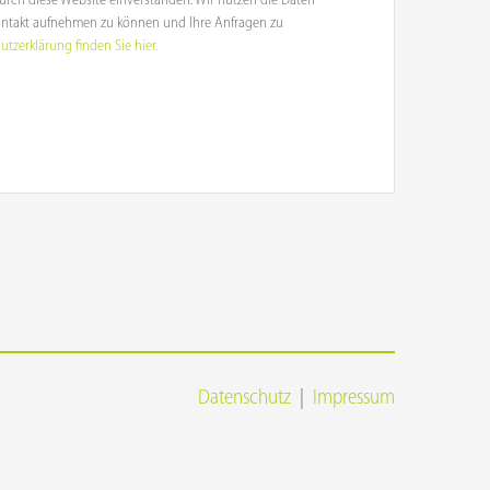
urch diese Website einverstanden. Wir nutzen die Daten
ntakt aufnehmen zu können und Ihre Anfragen zu
tzerklärung finden Sie hier.
Datenschutz
|
Impressum