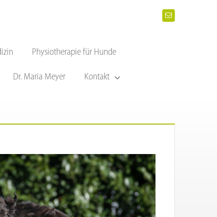
izin
Physiotherapie für Hunde
Dr. Maria Meyer
Kontakt