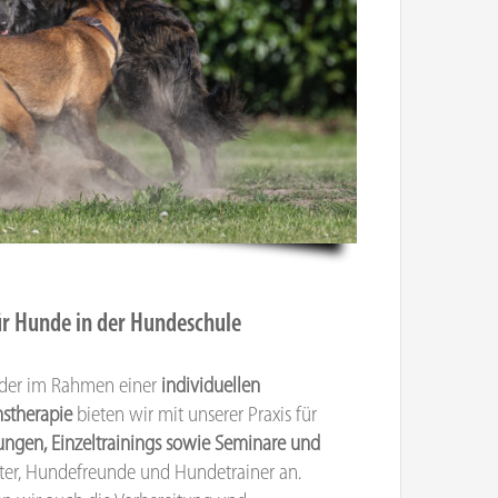
ür Hunde in der Hundeschule
oder im Rahmen einer
individuellen
nstherapie
bieten wir mit unserer Praxis für
ungen, Einzeltrainings sowie Seminare und
ter, Hundefreunde und Hundetrainer an.