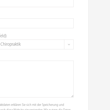
feld)

aktdaten erklären Sie sich mit der Speicherung und